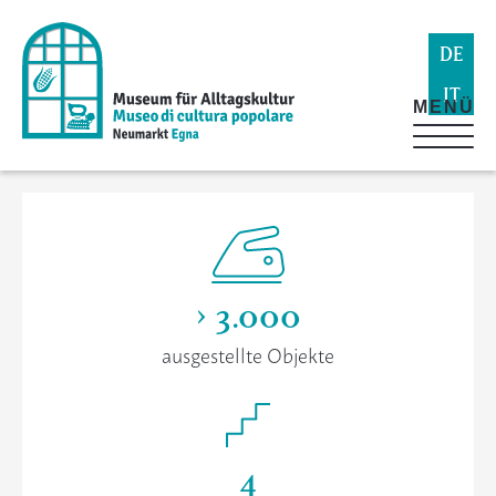
DE
IT
MENÜ
> 3.000
ausgestellte Objekte
4