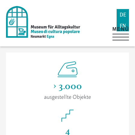
DE
EN
MENÜ
> 3.000
ausgestellte Objekte
4