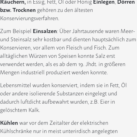
Räuchern,
in Essig, Fett, Öl oder Honig
Einlegen
,
Dörren
bzw. Trocknen
gehören zu den ältesten
Konservierungsverfahren.
Zum Beispiel
Einsalzen
: Über Jahrtausende waren Meer-
und Steinsalz sehr kostbar und dienten hauptsächlich zum
Konservieren, vor allem von Fleisch und Fisch. Zum
alltäglichen Würzen von Speisen konnte Salz erst
verwendet werden, als es ab dem 19. Jhdt. in größeren
Mengen industriell produziert werden konnte.
Lebensmittel wurden konserviert, indem sie in Fett, Öl
oder andere isolierende Substanzen eingelegt und
dadurch luftdicht aufbewahrt wurden, z.B. Eier in
gelöschtem Kalk.
Kühlen
war vor dem Zeitalter der elektrischen
Kühlschränke nur in meist unterirdisch angelegten