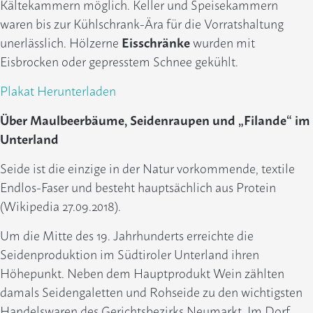
Kältekammern möglich. Keller und Speisekammern
waren bis zur Kühlschrank-Ära für die Vorratshaltung
unerlässlich. Hölzerne
Eisschränke
wurden mit
Eisbrocken oder gepresstem Schnee gekühlt.
Plakat Herunterladen
Über Maulbeerbäume, Seidenraupen und „Filande“ im
Unterland
Seide ist die einzige in der Natur vorkommende, textile
Endlos-Faser und besteht hauptsächlich aus Protein
(Wikipedia 27.09.2018).
Um die Mitte des 19. Jahrhunderts erreichte die
Seidenproduktion im Südtiroler Unterland ihren
Höhepunkt. Neben dem Hauptprodukt Wein zählten
damals Seidengaletten und Rohseide zu den wichtigsten
Handelswaren des Gerichtsbezirks Neumarkt. Im Dorf