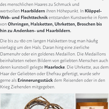
des menschlichen Haares zu Schmuck und
wertvollen
Haarbildern
ihren Höhepunkt. In
Klöppel-
Web- und Flechttechnik
entstanden Kunstwerke in Form
von
Ohrringen, Halsketten, Uhrketten, Broschen bis
hin zu Andenken- und Haarbildern.
Die bis zu 180 cm langen Halsketten trug man häufig
vierlagig um den Hals. Daran hing eine zierliche
Damenuhr oder ein goldenes Medaillon. Die Medaillons
beinhalteten neben Bildern von geliebten Menschen auch
deren kunstvoll gelegte
Haarlocke
. Die Uhrkette, aus dem
Haar der Geliebten oder Ehefrau gefertigt, wurde sehr
gerne als
Erinnerungsstück
dem Reisenden oder in den
Krieg Ziehenden mitgegeben.