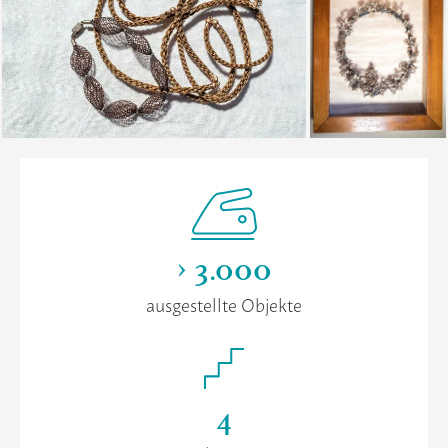
> 3.000
ausgestellte Objekte
4