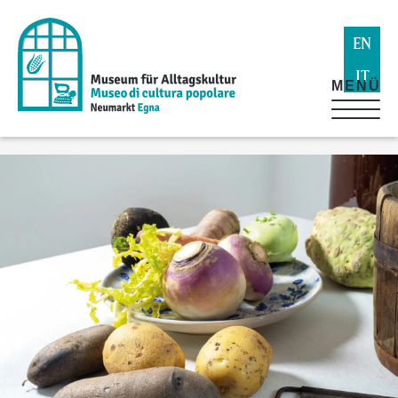
EN
IT
MENÜ